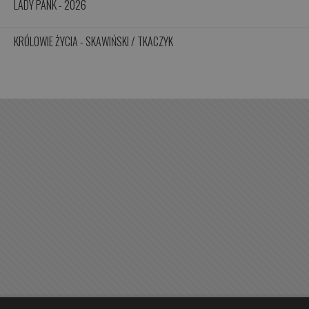
LADY PANK - 2026
KRÓLOWIE ŻYCIA - SKAWIŃSKI / TKACZYK