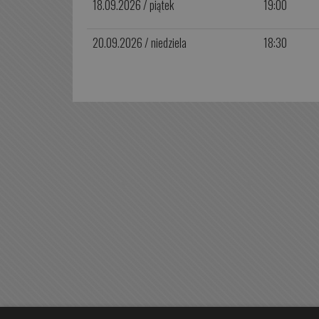
18.09.2026 / piątek
19:00
20.09.2026 / niedziela
18:30