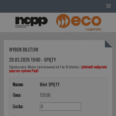
WYBÓR BILETÓW
28.03.2026 19:00 - SPIĘTY
Ograniczenia: Można zarezerwować od 1 do 10 biletów /
płatność wyłącznie
poprzez system PayU
Bilet SPIĘTY
129.00